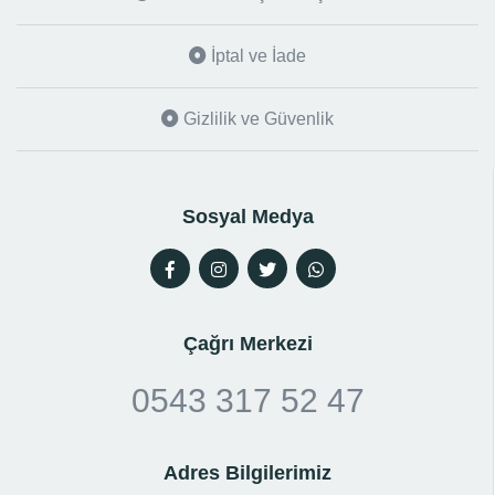
İptal ve İade
Gizlilik ve Güvenlik
Sosyal Medya
Çağrı Merkezi
0543 317 52 47
Adres Bilgilerimiz