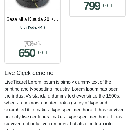
799
,00 TL
Sasa Mila Kutuda 20 Kırmızı Güller
Ürün Kodu: FM-8
708
,00 TL
650
,00 TL
Live Çiçek deneme
LiveTicaret Lorem Ipsum is simply dummy text of the
printing and typesetting industry. Lorem Ipsum has been
the industry's standard dummy text ever since the 1500s,
when an unknown printer took a galley of type and
scrambled it to make a type specimen book. It has survived
not only five centuries, make a type specimen book. It has
survived not only five centuries, but also the leap into