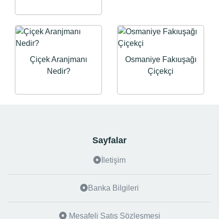
Çiçek Aranjmanı
Osmaniye Fakıuşağı
Nedir?
Çiçekçi
Sayfalar
İletişim
Banka Bilgileri
Mesafeli Satış Sözleşmesi