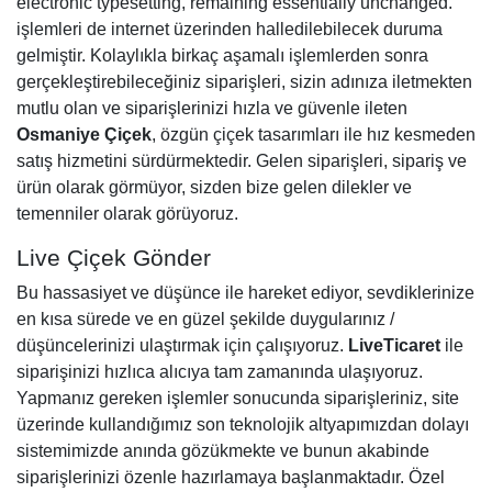
electronic typesetting, remaining essentially unchanged.
işlemleri de internet üzerinden halledilebilecek duruma
gelmiştir. Kolaylıkla birkaç aşamalı işlemlerden sonra
gerçekleştirebileceğiniz siparişleri, sizin adınıza iletmekten
mutlu olan ve siparişlerinizi hızla ve güvenle ileten
Osmaniye Çiçek
, özgün çiçek tasarımları ile hız kesmeden
satış hizmetini sürdürmektedir. Gelen siparişleri, sipariş ve
ürün olarak görmüyor, sizden bize gelen dilekler ve
temenniler olarak görüyoruz.
Live Çiçek Gönder
Bu hassasiyet ve düşünce ile hareket ediyor, sevdiklerinize
en kısa sürede ve en güzel şekilde duygularınız /
düşüncelerinizi ulaştırmak için çalışıyoruz.
LiveTicaret
ile
siparişinizi hızlıca alıcıya tam zamanında ulaşıyoruz.
Yapmanız gereken işlemler sonucunda siparişleriniz, site
üzerinde kullandığımız son teknolojik altyapımızdan dolayı
sistemimizde anında gözükmekte ve bunun akabinde
siparişlerinizi özenle hazırlamaya başlanmaktadır. Özel