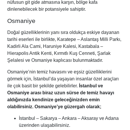
nüfusun git gide atmasına karşın, bölge kafa
dinlenebilecek bir potansiyele sahiptir.
Osmaniye
Doğal güzelliklerinin yanı sıra oldukça eskiye dayanan
tarihi eserleri ile birlikte, Karatepe – Aslantaş Milli Parkı,
Kadirli Ala Cami, Haruniye Kalesi, Kastabala –
Hierapolis Antik Kenti, Kırmıtlı Kuş Cenneti, Şarlak
Şelalesi ve Osmaniye kaplıcası bulunmaktadır.
Osmaniye’nin temiz havasını ve eşsiz güzelliklerini
görmek için, İstanbul’da yaşayan insanlar özel araçları
ile çok basit bir şekilde gelebilirler.
İstanbul ve
Osmaniye arası biraz uzun sürse de temiz havayı
aldığınızda kendinize geleceğinizden emin
olabilirsiniz. Osmaniye’ye güzergah olarak;
İstanbul – Sakarya – Ankara – Aksaray ve Adana
üzerinden ulaşabilirsiniz.