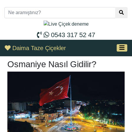
0543 317 52 47
Daima Taze Çiçekler
Osmaniye Nasıl Gidilir?