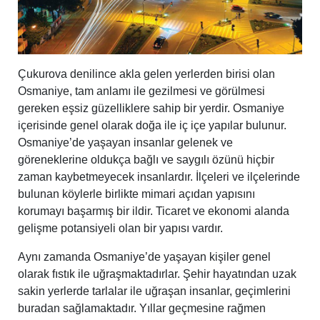
Çukurova denilince akla gelen yerlerden birisi olan
Osmaniye, tam anlamı ile gezilmesi ve görülmesi
gereken eşsiz güzelliklere sahip bir yerdir. Osmaniye
içerisinde genel olarak doğa ile iç içe yapılar bulunur.
Osmaniye’de yaşayan insanlar gelenek ve
göreneklerine oldukça bağlı ve saygılı özünü hiçbir
zaman kaybetmeyecek insanlardır. İlçeleri ve ilçelerinde
bulunan köylerle birlikte mimari açıdan yapısını
korumayı başarmış bir ildir. Ticaret ve ekonomi alanda
gelişme potansiyeli olan bir yapısı vardır.
Aynı zamanda Osmaniye’de yaşayan kişiler genel
olarak fıstık ile uğraşmaktadırlar. Şehir hayatından uzak
sakin yerlerde tarlalar ile uğraşan insanlar, geçimlerini
buradan sağlamaktadır. Yıllar geçmesine rağmen