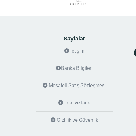
TAZE
ÇİÇEKLER
Sayfalar
İletişim
Banka Bilgileri
Mesafeli Satış Sözleşmesi
İptal ve İade
Gizlilik ve Güvenlik