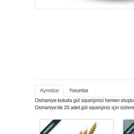
Ayrıntılar
Yorumlar
Osmaniye kutuda gül siparişinizi hemen oluşturar
Osmaniye'de 20 adet gül siparişiniz için sizlere
İNDİRİMLİ
İNDİRİ