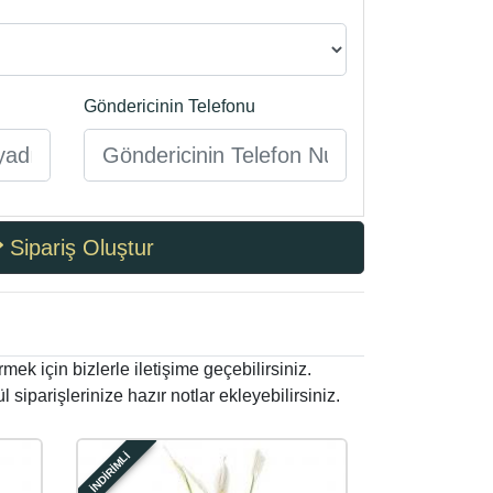
Göndericinin Telefonu
Sipariş Oluştur
ek için bizlerle iletişime geçebilirsiniz.
siparişlerinize hazır notlar ekleyebilirsiniz.
İNDİRİMLİ