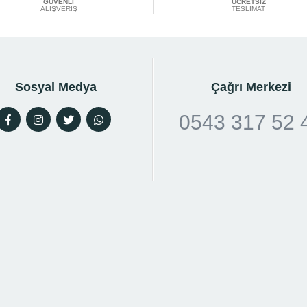
GÜVENLİ
ÜCRETSİZ
ALIŞVERİŞ
TESLİMAT
Sosyal Medya
Çağrı Merkezi
0543 317 52 