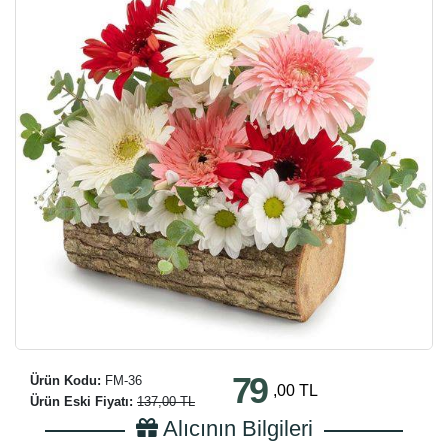
79
Ürün Kodu:
FM-36
,00 TL
Ürün Eski Fiyatı:
137,00 TL
Alıcının Bilgileri