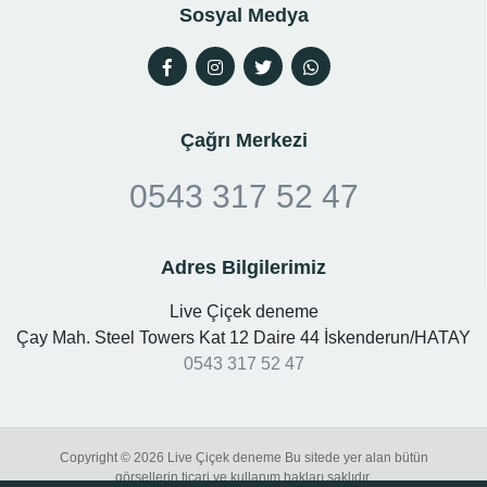
Sosyal Medya
Çağrı Merkezi
0543 317 52 47
Adres Bilgilerimiz
Live Çiçek deneme
Çay Mah. Steel Towers Kat 12 Daire 44 İskenderun/HATAY
0543 317 52 47
Copyright © 2026 Live Çiçek deneme Bu sitede yer alan bütün
görsellerin ticari ve kullanım hakları saklıdır.