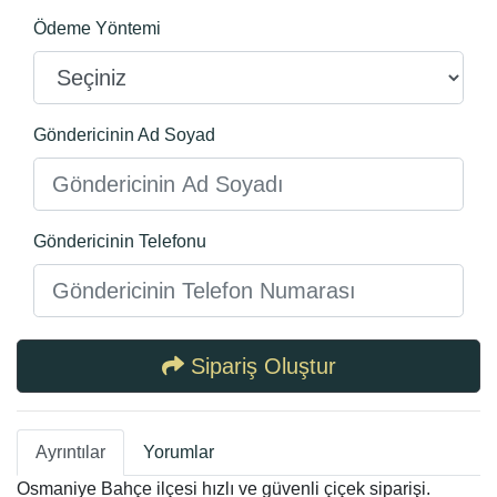
Ödeme Yöntemi
Göndericinin Ad Soyad
Göndericinin Telefonu
Sipariş Oluştur
Ayrıntılar
Yorumlar
Osmaniye Bahçe ilçesi hızlı ve güvenli çiçek siparişi.